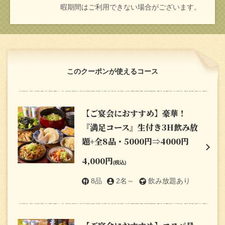
暇期間はご利用できない場合がございます。
このクーポンが使えるコース
【ご宴会におすすめ】豪華！
『満足コース』生付き3H飲み放
題+全8品・5000円⇒4000円
4,000円
(税込)
8品
2名～
飲み放題あり