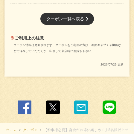
お店情報をコピー
クーポン一覧へ戻る
ご利用上の注意
クーポン情報は更新されます。クーポンをご利用の方は、画面キャプチャ機能な
どで保存していただくか、印刷して来店時にお持ち下さい。
閉じる
2026/07/29 更新
ホーム
クーポン
【幹事様必見】宴会がお得に楽しめる♪8名様以上で1名